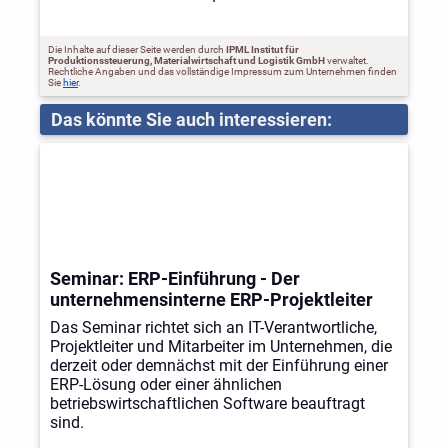
Die Inhalte auf dieser Seite werden durch
IPML Institut für
Produktionssteuerung, Materialwirtschaft und Logistik GmbH
verwaltet.
Rechtliche Angaben und das vollständige Impressum zum Unternehmen finden
Sie
hier
.
Das könnte Sie auch interessieren:
Seminar: ERP-Einführung - Der
unternehmensinterne ERP-Projektleiter
Das Seminar richtet sich an IT-Verantwortliche,
Projektleiter und Mitarbeiter im Unternehmen, die
derzeit oder demnächst mit der Einführung einer
ERP-Lösung oder einer ähnlichen
betriebswirtschaftlichen Software beauftragt
sind.