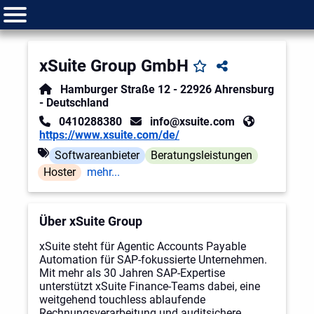
xSuite Group GmbH
Hamburger Straße 12
-
22926
Ahrensburg
-
Deutschland
0410288380
info@xsuite.com
https://www.xsuite.com/de/
Softwareanbieter
Beratungsleistungen
Hoster
mehr...
Über xSuite Group
xSuite steht für Agentic Accounts Payable
Automation für SAP-fokussierte Unternehmen.
Mit mehr als 30 Jahren SAP-Expertise
unterstützt xSuite Finance-Teams dabei, eine
weitgehend touchless ablaufende
Rechnungsverarbeitung und auditsichere