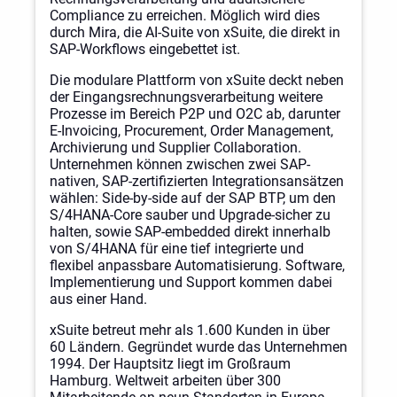
Compliance zu erreichen. Möglich wird dies
durch Mira, die AI-Suite von xSuite, die direkt in
SAP-Workflows eingebettet ist.
Die modulare Plattform von xSuite deckt neben
der Eingangsrechnungsverarbeitung weitere
Prozesse im Bereich P2P und O2C ab, darunter
E-Invoicing, Procurement, Order Management,
Archivierung und Supplier Collaboration.
Unternehmen können zwischen zwei SAP-
nativen, SAP-zertifizierten Integrationsansätzen
wählen: Side-by-side auf der SAP BTP, um den
S/4HANA-Core sauber und Upgrade-sicher zu
halten, sowie SAP-embedded direkt innerhalb
von S/4HANA für eine tief integrierte und
flexibel anpassbare Automatisierung. Software,
Implementierung und Support kommen dabei
aus einer Hand.
xSuite betreut mehr als 1.600 Kunden in über
60 Ländern. Gegründet wurde das Unternehmen
1994. Der Hauptsitz liegt im Großraum
Hamburg. Weltweit arbeiten über 300