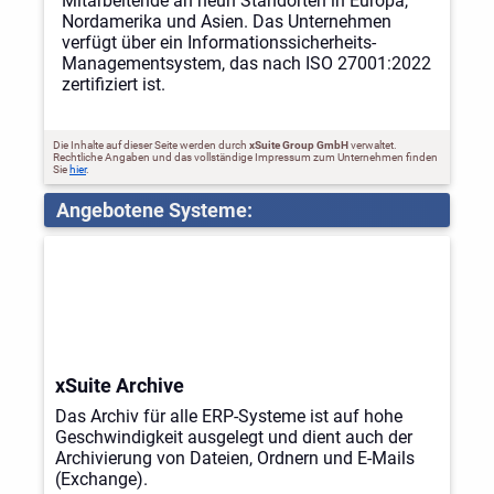
Mitarbeitende an neun Standorten in Europa,
Nordamerika und Asien. Das Unternehmen
verfügt über ein Informationssicherheits-
Managementsystem, das nach ISO 27001:2022
zertifiziert ist.
Die Inhalte auf dieser Seite werden durch
xSuite Group GmbH
verwaltet.
Rechtliche Angaben und das vollständige Impressum zum Unternehmen finden
Sie
hier
.
Angebotene Systeme:
xSuite Archive
Das Archiv für alle ERP-Systeme ist auf hohe
Geschwindigkeit ausgelegt und dient auch der
Archivierung von Dateien, Ordnern und E-Mails
(Exchange).