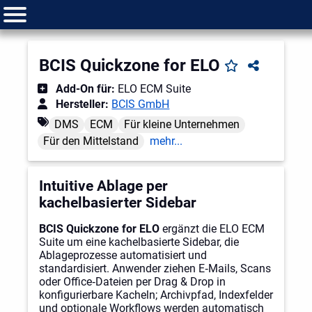
BCIS Quickzone for ELO
Add-On für:
ELO ECM Suite
Hersteller:
BCIS GmbH
DMS
ECM
Für kleine Unternehmen
Für den Mittelstand
mehr...
Intuitive Ablage per
kachelbasierter Sidebar
BCIS Quickzone for ELO
ergänzt die ELO ECM
Suite um eine kachelbasierte Sidebar, die
Ablageprozesse automatisiert und
standardisiert. Anwender ziehen E‑Mails, Scans
oder Office‑Dateien per Drag & Drop in
konfigurierbare Kacheln; Archivpfad, Indexfelder
und optionale Workflows werden automatisch