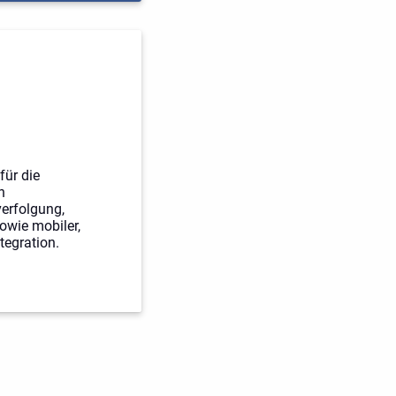
für die
n
erfolgung,
owie mobiler,
tegration.