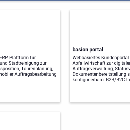
basion portal
 ERP‑Plattform für
Webbasiertes Kundenportal 
und Stadtreinigung zur
Abfallwirtschaft zur digitale
isposition, Tourenplanung,
Auftragsverwaltung, Statusv
mobiler Auftragsbearbeitung
Dokumentenbereitstellung s
konfigurierbarer B2B/B2C‑In