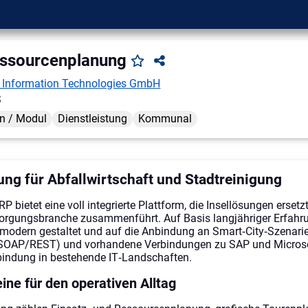
essourcenplanung
t Information Technologies GmbH
S
n / Modul
Dienstleistung
Kommunal
ung für Abfallwirtschaft und Stadtreinigung
 bietet eine voll integrierte Plattform, die Insellösungen ersetzt
sorgungsbranche zusammenführt. Auf Basis langjähriger Erfahr
modern gestaltet und auf die Anbindung an Smart‑City‑Szenarie
 B. SOAP/REST) und vorhandene Verbindungen zu SAP und Micro
bindung in bestehende IT‑Landschaften.
ine für den operativen Alltag