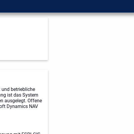
 und betriebliche
ung ist das System
n ausgelegt. Offene
soft Dynamics NAV