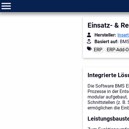
Einsatz- & R
Hersteller:
Inser
Basiert auf:
BM
ERP
ERP-Add-O
Integrierte Lös
Die Software BMS ERP
Prozesse in der Ent
modular aufgebaut, 
Schnittstellen (z.
ermöglichen die Ein
Leistungsbauste