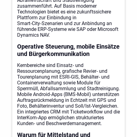
Abfallwirtschaft und Stadtreinigung
zusammenführt. Auf Basis moderner
Technologien bietet es eine zukunftssichere
Plattform zur Einbindung in
Smart‑City‑Szenarien und zur Anbindung an
führende ERP‑Systeme wie SAP oder Microsoft
Dynamics NAV.
Operative Steuerung, mobile Einsätze
und Bürgerkommunikation
Kernbereiche sind Einsatz‑ und
Ressourcenplanung, grafische Revier‑ und
Tourenplanung mit ESRI‑GIS, Behälter‑ und
Containerverwaltung sowie Module für
Sperrmüll, Abfallsammlung und Stadtreinigung.
Mobile Android‑Apps (BMS‑Mobil) unterstützen
Auftragsrückmeldung in Echtzeit mit GPS und
Foto, Behälterinventur und Soll/Ist‑Vergleichen.
Ein integriertes CRM mit Ticketworkflow und die
InterKom‑App ermöglichen strukturiertes
Kunden‑ und Beschwerdemanagement.
Warum für Mittelstand und