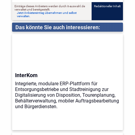
Einträge dieses Anbieters werden durch it-auswahl.de
Redaktioneller Inhalt
verwaltet und bereitgestellt.
Jetzt Anbietereintrag übernehmen und selbst
verwalten.
Das könnte Sie auch interessieren:
InterKom
Integrierte, modulare ERP‑Plattform für
Entsorgungsbetriebe und Stadtreinigung zur
Digitalisierung von Disposition, Tourenplanung,
Behälterverwaltung, mobiler Auftragsbearbeitung
und Bürgerdiensten.