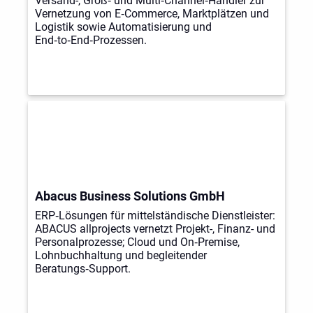
Versand-, Groß‑ und Multi‑Channel‑Händler zur
Vernetzung von E‑Commerce, Marktplätzen und
Logistik sowie Automatisierung und
End‑to‑End‑Prozessen.
Abacus Business Solutions GmbH
ERP‑Lösungen für mittelständische Dienstleister:
ABACUS allprojects vernetzt Projekt-, Finanz- und
Personalprozesse; Cloud und On‑Premise,
Lohnbuchhaltung und begleitender
Beratungs‑Support.