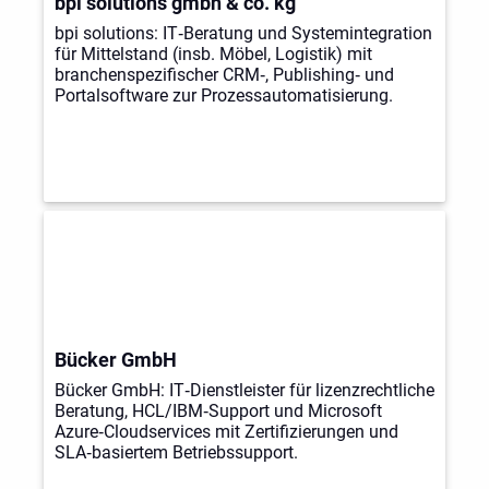
bpi solutions gmbh & co. kg
bpi solutions: IT‑Beratung und Systemintegration
für Mittelstand (insb. Möbel, Logistik) mit
branchenspezifischer CRM‑, Publishing‑ und
Portalsoftware zur Prozessautomatisierung.
Bücker GmbH
Bücker GmbH: IT‑Dienstleister für lizenzrechtliche
Beratung, HCL/IBM‑Support und Microsoft
Azure‑Cloudservices mit Zertifizierungen und
SLA‑basiertem Betriebssupport.