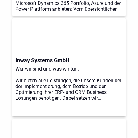
Microsoft Dynamics 365 Portfolio, Azure und der
Power Plattform anbieten: Vom übersichtlichen
Business Central für kleine und mittelständige
Unternehmen, bis zu einem voll integrierten,
skalierbaren und komplexen ERP-System
F&SCM.
Inway Systems GmbH
Wer wir sind und was wir tun:
Wir bieten alle Leistungen, die unsere Kunden bei
der Implementierung, dem Betrieb und der
Optimierung ihrer ERP- und CRM Business
Lösungen benötigen. Dabei setzen wir...