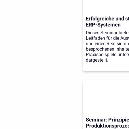
Erfolgreiche und s
ERP-Systemen
Dieses Seminar bietet
Leitfaden für die Au
und eines Realisierun
besprochenen Inhalt
Praxisbeispiele unte
dargestellt.
Seminar: Prinzipi
Produktionsproze