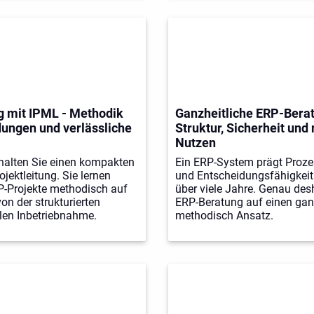
g mit IPML - Methodik
Ganzheitliche ERP-Bera
dungen und verlässliche
Struktur, Sicherheit und
Nutzen
halten Sie einen kompakten
Ein ERP-System prägt Proze
ojektleitung. Sie lernen
und Entscheidungsfähigkei
P-Projekte methodisch auf
über viele Jahre. Genau desh
on der strukturierten
ERP-Beratung auf einen ganz
ilen Inbetriebnahme.
methodisch Ansatz.