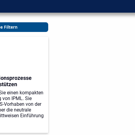
e Filtern
ionsprozesse
rstützen
 Sie einen kompakten
g von IPML. Sie
S-Vorhaben von der
er die neutrale
ittweisen Einführung