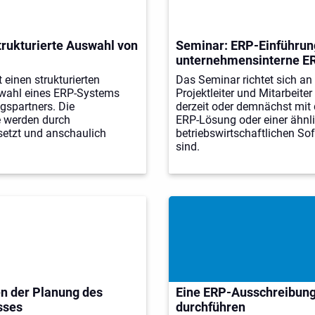
trukturierte Auswahl von
Seminar: ERP-Einführung
unternehmensinterne ER
 einen strukturierten
Das Seminar richtet sich an 
swahl eines ERP-Systems
Projektleiter und Mitarbeite
gspartners. Die
derzeit oder demnächst mit 
e werden durch
ERP-Lösung oder einer ähnl
rsetzt und anschaulich
betriebswirtschaftlichen So
sind.
en der Planung des
Eine ERP-Ausschreibung
sses
durchführen