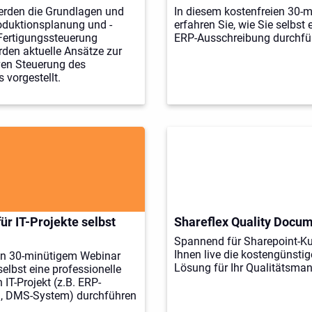
erden die Grundlagen und
In diesem kostenfreien 30-
oduktionsplanung und -
erfahren Sie, wie Sie selbst 
Fertigungssteuerung
ERP-Ausschreibung durchfü
rden aktuelle Ansätze zur
ven Steuerung des
 vorgestellt.
r IT-Projekte selbst
Shareflex Quality Docu
Spannend für Sharepoint-Ku
Ihnen live die kostengünsti
en 30-minütigem Webinar
Lösung für Ihr Qualitätsm
selbst eine professionelle
 IT-Projekt (z.B. ERP-
, DMS-System) durchführen