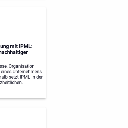
tung mit IPML:
 nachhaltiger
sse, Organisation
t eines Unternehmens
alb setzt IPML in der
heitlichen,