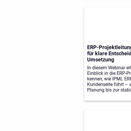
ERP-Projektleitun
für klare Entschei
Umsetzung
In diesem Webinar er
Einblick in die ERP-Pr
kennen, wie IPML ER
Kundenseite führt – v
Planung bis zur stab