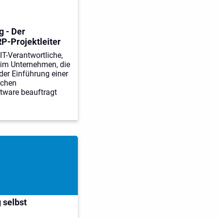
 - Der
P-Projektleiter
IT-Verantwortliche,
r im Unternehmen, die
der Einführung einer
ichen
ftware beauftragt
 selbst