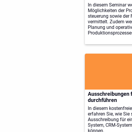
In diesem Seminar w
Möglichkeiten der Pr
steuerung sowie der 
vermittelt. Zudem we
Planung und operati
Produktionsprozesses
Ausschreibungen fü
durchführen
In diesem kostenfrei
erfahren Sie, wie Sie 
Ausschreibung für ein
System, CRM-System
können.